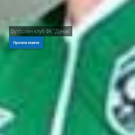
Футболен клуб ФК "Дунав"
Прочети повече