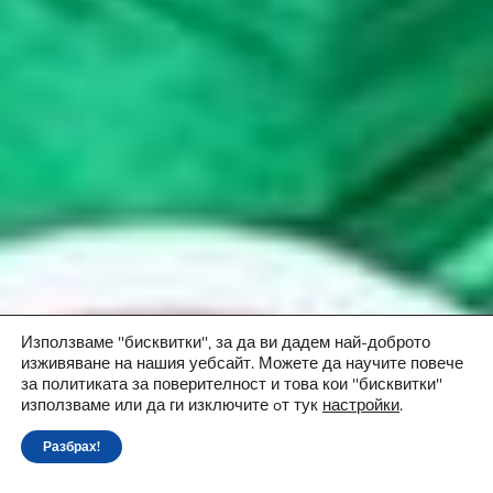
Използваме "бисквитки", за да ви дадем най-доброто
изживяване на нашия уебсайт. Можете да научите повече
за политиката за поверителност и това кои "бисквитки"
използваме или да ги изключите oт тук
настройки
.
Разбрах!