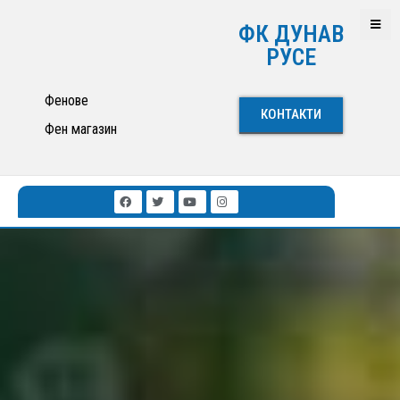
ФК ДУНАВ
РУСЕ
Фенове
КОНТАКТИ
Фен магазин