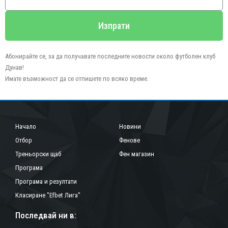
Изпрати
Абонирайте се, за да получавате последните новости около футболен клуб
Дунав!
Имате възможност да се отпишете по всяко време.
Начало
Новини
Отбор
Фенове
Треньорски щаб
Фен магазин
Програма
Програма и резултати
Класиране "Efbet Лига"
Последвай ни в: