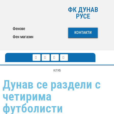
ФК ДУНАВ
РУСЕ
Фенове
КОНТАКТИ
Фен магазин
КЛУБ
Дунав се раздели с
четирима
футболисти