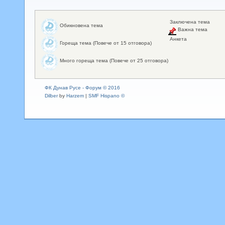
Заключена тема
Обикновена тема
Важна тема
Анкета
Гореща тема (Повече от 15 отговора)
Много гореща тема (Повече от 25 отговора)
ФК Дунав Русе - Форум © 2016
Dilber
by
Harzem
|
SMF Hispano ©