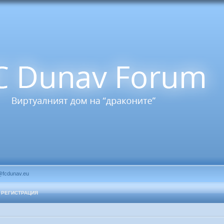
@fcdunav.eu
РЕГИСТРАЦИЯ