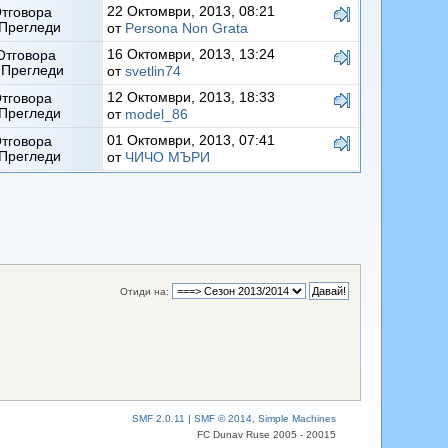
22 Октомври, 2013, 08:21
Отговора
Прегледи
от
Persona Non Grata
16 Октомври, 2013, 13:24
Отговора
 Прегледи
от
svetlin74
12 Октомври, 2013, 18:33
Отговора
Прегледи
от
model_86
01 Октомври, 2013, 07:41
Отговора
Прегледи
от
ЧИЧО МЪРИ
Отиди на:
SMF 2.0.11
|
SMF © 2014
,
Simple Machines
FC Dunav Ruse 2005 - 20015