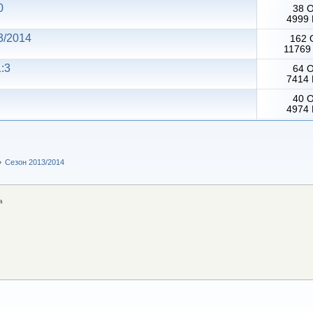
0
38 
4999 
13/2014
162 
11769
:3
64 
7414 
40 
4974 
»
Сезон 2013/2014
а