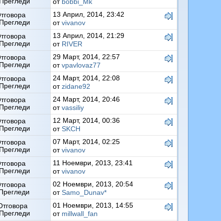
Прегледи
от
bobbi_Mk
13 Април, 2014, 23:42
Отговора
Прегледи
от
vivanov
13 Април, 2014, 21:29
Отговора
Прегледи
от
RIVER
29 Март, 2014, 22:57
Отговора
Прегледи
от
vpavlovaz77
24 Март, 2014, 22:08
Отговора
Прегледи
от
zidane92
24 Март, 2014, 20:46
Отговора
Прегледи
от
vassiliy
12 Март, 2014, 00:36
Отговора
Прегледи
от
SKCH
07 Март, 2014, 02:25
Отговора
Прегледи
от
vivanov
11 Ноември, 2013, 23:41
Отговора
Прегледи
от
vivanov
02 Ноември, 2013, 20:54
Отговора
Прегледи
от
Samo_Dunav*
01 Ноември, 2013, 14:55
Отговора
Прегледи
от
millwall_fan