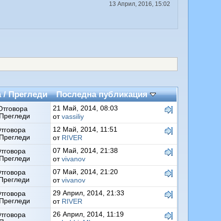
13 Април, 2016, 15:02
а
/
Прегледи
Последна публикация
21 Май, 2014, 08:03
Отговора
Прегледи
от
vassiliy
12 Май, 2014, 11:51
Отговора
Прегледи
от
RIVER
07 Май, 2014, 21:38
Отговора
Прегледи
от
vivanov
07 Май, 2014, 21:20
Отговора
Прегледи
от
vivanov
29 Април, 2014, 21:33
Отговора
Прегледи
от
RIVER
26 Април, 2014, 11:19
Отговора