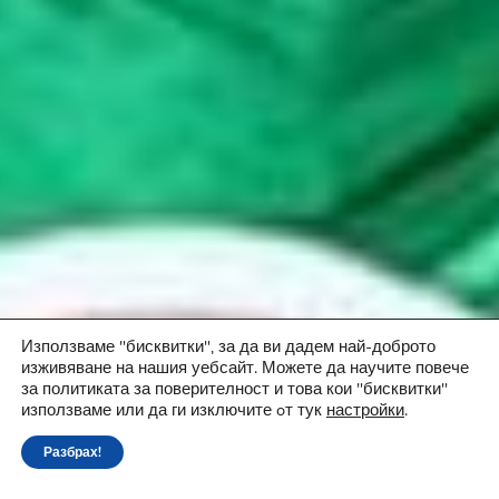
Използваме "бисквитки", за да ви дадем най-доброто
изживяване на нашия уебсайт. Можете да научите повече
за политиката за поверителност и това кои "бисквитки"
използваме или да ги изключите oт тук
настройки
.
Разбрах!