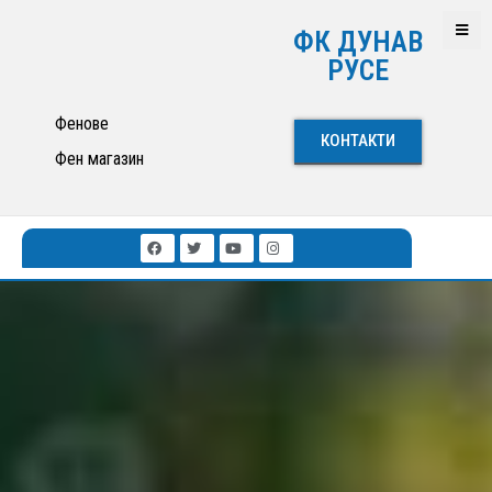
ФК ДУНАВ
РУСЕ
Фенове
КОНТАКТИ
Фен магазин