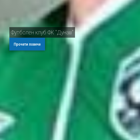
Футболен клуб ФК "Дунав"
Прочети повече