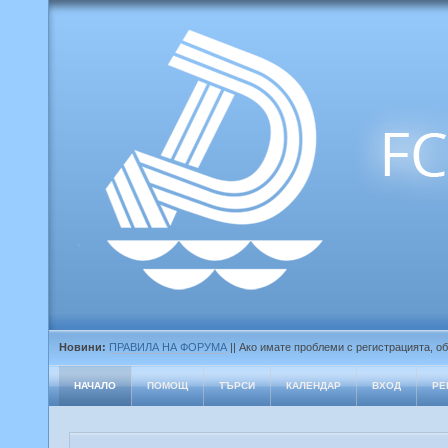
Новини:
ПРАВИЛА НА ФОРУМА
|| Ако имате проблеми с регистрацията, о
НАЧАЛО
ПОМОЩ
ТЪРСИ
КАЛЕНДАР
ВХОД
РЕ