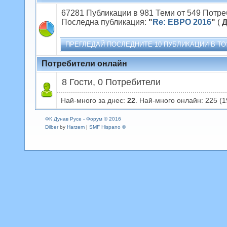
67281 Публикации в 981 Теми от 549 Потре
Последна публикация:
"
Re: ЕВРО 2016
"
(
Д
ПРЕГЛЕДАЙ ПОСЛЕДНИТЕ 10 ПУБЛИКАЦИИ В ТО
Потребители онлайн
8 Гости, 0 Потребители
Най-много за днес:
22
. Най-много онлайн: 225 (1
ФК Дунав Русе - Форум © 2016
Dilber
by
Harzem
|
SMF Hispano ©