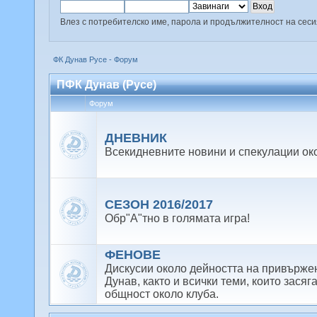
Влез с потребителско име, парола и продължителност на сес
ФК Дунав Русе - Форум
ПФК Дунав (Русе)
Форум
ДНЕВНИК
Всекидневните новини и спекулации ок
СЕЗОН 2016/2017
Обр"А"тно в голямата игра!
ФЕНОВЕ
Дискусии около дейността на привърже
Дунав, както и всички теми, които засяг
общност около клуба.