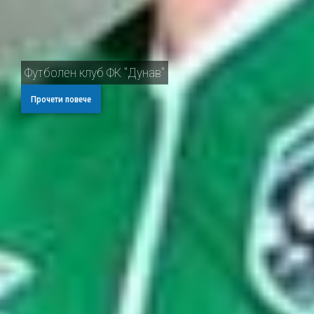
Футболен клуб ФК "Дунав"
Прочети повече