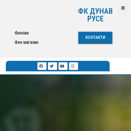
ФК ДУНАВ
РУСЕ
Фенове
КОНТАКТИ
Фен магазин