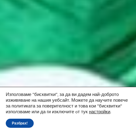
Използваме "бисквитки", за да ви дадем най-доброто
изживяване на нашия уебсайт. Можете да научите повече
за политиката за поверителност и това кои "бисквитки"
използваме или да ги изключите oт тук
настройки
.
Разбрах!