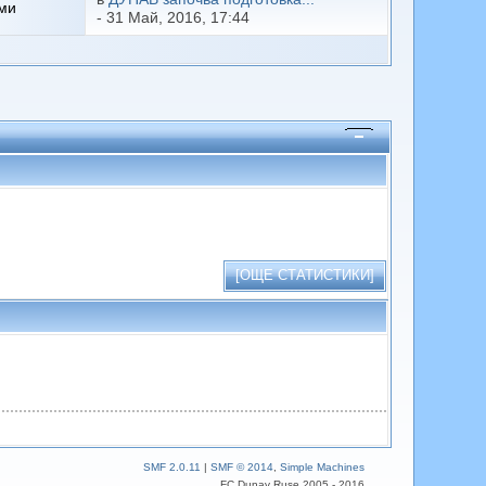
ми
- 31 Май, 2016, 17:44
[ОЩЕ СТАТИСТИКИ]
SMF 2.0.11
|
SMF © 2014
,
Simple Machines
FC Dunav Ruse 2005 - 2016