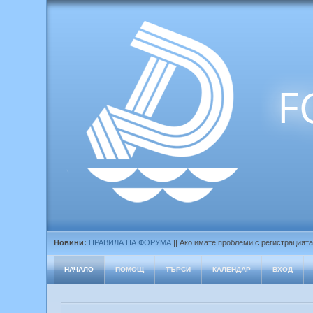
Новини:
ПРАВИЛА НА ФОРУМА
|| Ако имате проблеми с регистрацията
НАЧАЛО
ПОМОЩ
ТЪРСИ
КАЛЕНДАР
ВХОД