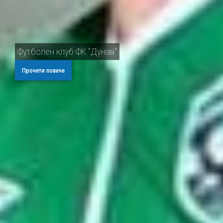
Футболен клуб ФК "Дунав"
Прочети повече