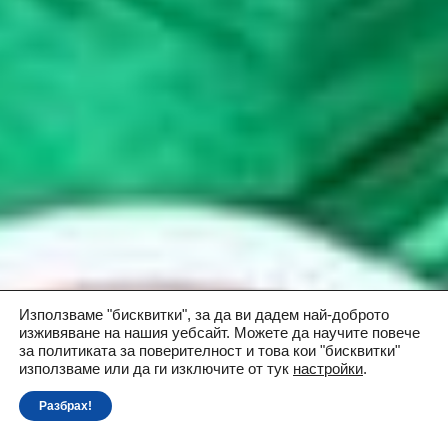
Използваме "бисквитки", за да ви дадем най-доброто
изживяване на нашия уебсайт. Можете да научите повече
за политиката за поверителност и това кои "бисквитки"
използваме или да ги изключите oт тук
настройки
.
Разбрах!