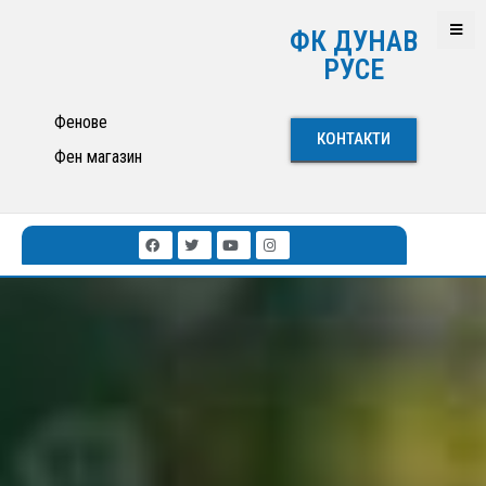
ФК ДУНАВ
РУСЕ
Фенове
КОНТАКТИ
Фен магазин