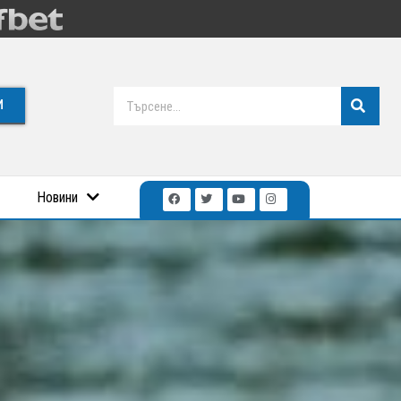
И
Новини