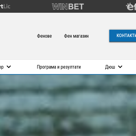
КОНТАКТ
Фенове
Фен магазин
ор
Програма и резултати
Дюш