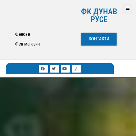
ФК ДУНАВ
РУСЕ
Фенове
КОНТАКТИ
Фен магазин