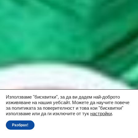
Използваме "бисквитки", за да ви дадем най-доброто
изживяване на нашия уебсайт. Можете да научите повече
за политиката за поверителност и това кои "бисквитки"
използваме или да ги изключите oт тук
настройки
.
Разбрах!