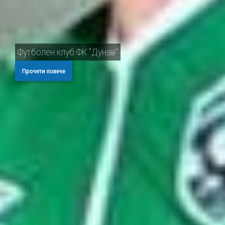
Футболен клуб ФК "Дунав"
Прочети повече