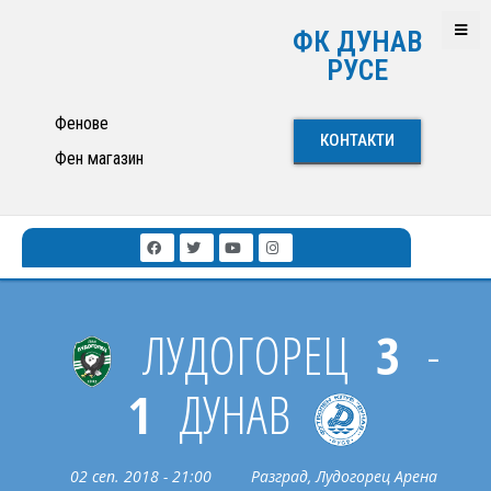
ФК ДУНАВ
РУСЕ
Фенове
КОНТАКТИ
Фен магазин
ЛУДОГОРЕЦ
3
-
1
ДУНАВ
02 сеп. 2018 - 21:00
Разград, Лудогорец Арена