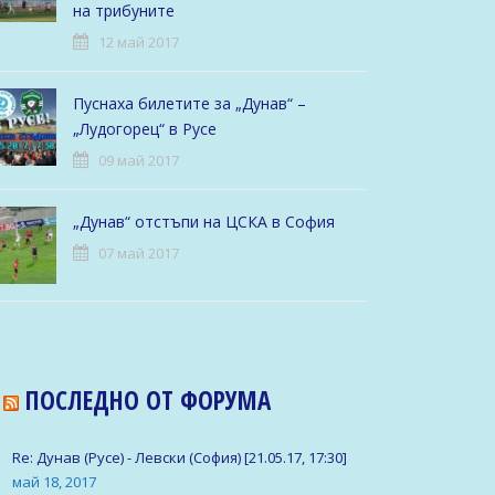
на трибуните
12 май 2017
Пуснаха билетите за „Дунав“ –
„Лудогорец“ в Русе
09 май 2017
„Дунав“ отстъпи на ЦСКА в София
07 май 2017
ПОСЛЕДНО ОТ ФОРУМА
Re: Дунав (Русе) - Левски (София) [21.05.17, 17:30]
май 18, 2017