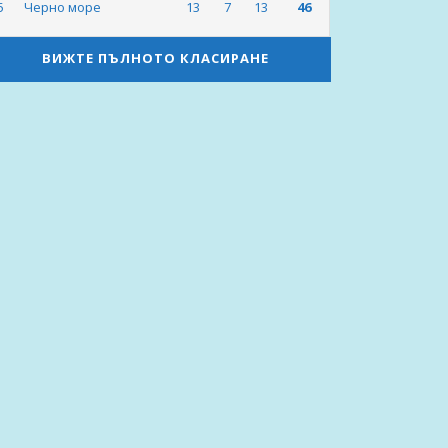
5
Черно море
13
7
13
46
ВИЖТЕ ПЪЛНОТО КЛАСИРАНЕ